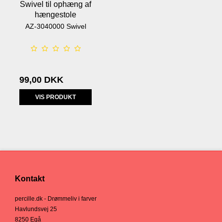
Swivel til ophæng af
hængestole
AZ-3040000 Swivel
99,00 DKK
VIS PRODUKT
Kontakt
percille.dk - Drømmeliv i farver
Havlundsvej 25
8250 Egå