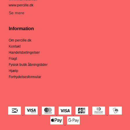
www.percille.dk
Se mere
Information
Om percille.dk
Kontakt
Handelsbetingelser
Fragt
Fysisk butik åbningstider
Hjælp
Fortrydelsesformular