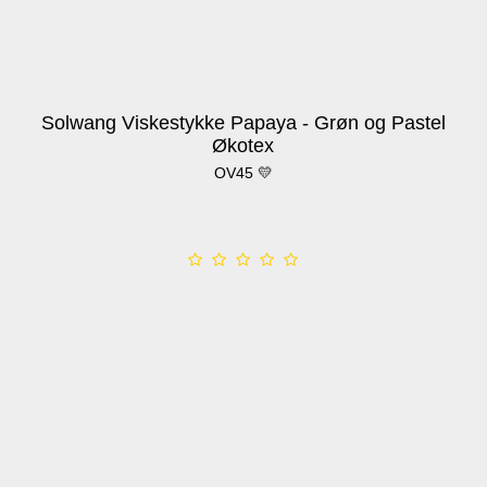
Solwang Viskestykke Papaya - Grøn og Pastel
Økotex
OV45 💛