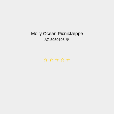
Molly Ocean Picnictæppe
AZ-5050103 💙