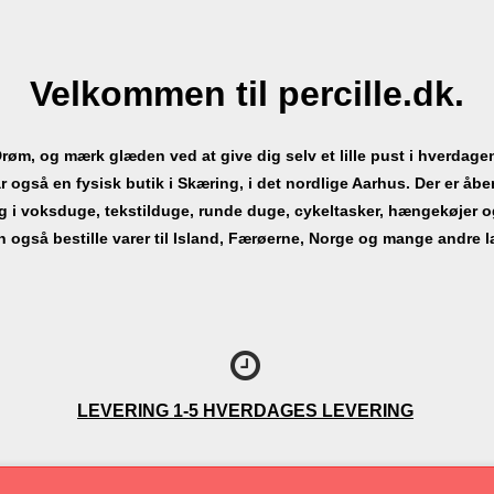
Velkommen til percille.dk.
røm, og mærk glæden ved at give dig selv et lille pust i hverdage
r også en fysisk butik i Skæring, i det nordlige Aarhus. Der er åben
alg i voksduge, tekstilduge, runde duge, cykeltasker, hængekøjer 
 også bestille varer til Island, Færøerne, Norge og mange andre 
LEVERING
1-5 HVERDAGES LEVERING