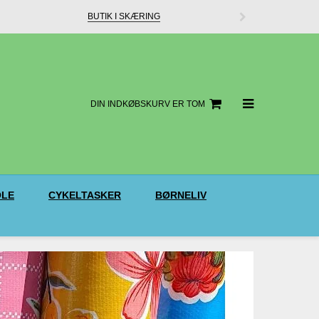
BUTIK I SKÆRING
DIN INDKØBSKURV ER TOM
LE
CYKELTASKER
BØRNELIV