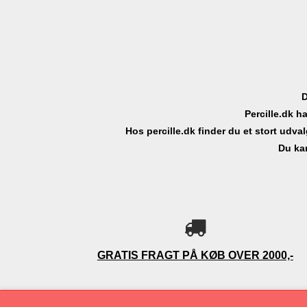
D
Percille.dk ha
Hos percille.dk finder du et stort udv
Du kan
GRATIS FRAGT
PÅ KØB OVER 2000,-