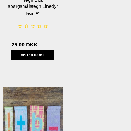
Tegn Bl.a
spørgsmålstegn Linedyr
Tegn #?
25,00 DKK
VIS PRODUKT