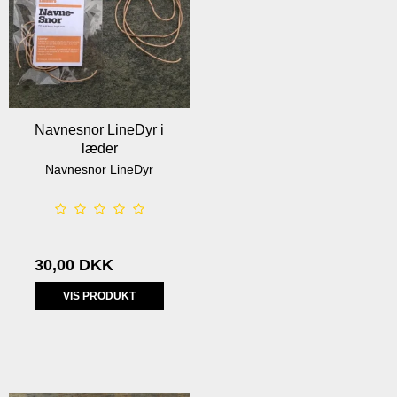
Navnesnor LineDyr i
læder
Navnesnor LineDyr
30,00 DKK
VIS PRODUKT