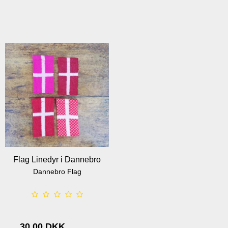
Flag Linedyr i Dannebro
Dannebro Flag
30,00 DKK