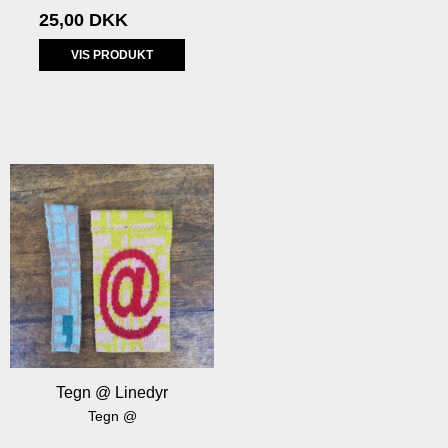
25,00 DKK
VIS PRODUKT
Tegn @ Linedyr
Tegn @