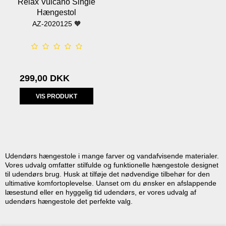
Relax Vulcano Single
Hængestol
AZ-2020125 🧡
299,00 DKK
VIS PRODUKT
Udendørs hængestole i mange farver og vandafvisende materialer.
Vores udvalg omfatter stilfulde og funktionelle hængestole designet
til udendørs brug. Husk at tilføje det nødvendige tilbehør for den
ultimative komfortoplevelse. Uanset om du ønsker en afslappende
læsestund eller en hyggelig tid udendørs, er vores udvalg af
udendørs hængestole det perfekte valg.