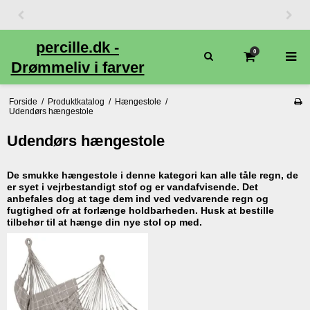
percille.dk -
0
Drømmeliv i farver
Forside
/
Produktkatalog
/
Hængestole
/
Udendørs hængestole
Udendørs hængestole
De smukke hængestole i denne kategori kan alle tåle regn, de
er syet i vejrbestandigt stof og er vandafvisende. Det
anbefales dog at tage dem ind ved vedvarende regn og
fugtighed ofr at forlænge holdbarheden. Husk at bestille
tilbehør til at hænge din nye stol op med.