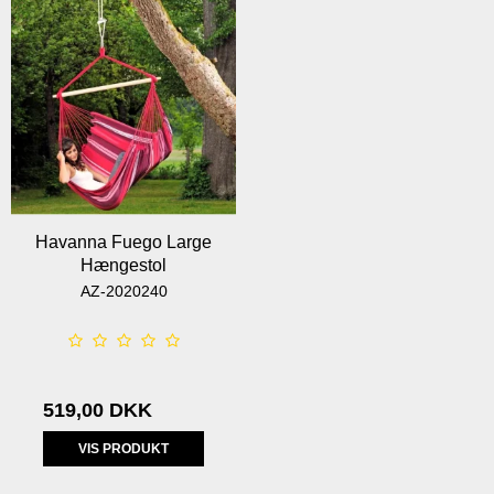
Havanna Fuego Large
Hængestol
AZ-2020240
519,00 DKK
VIS PRODUKT