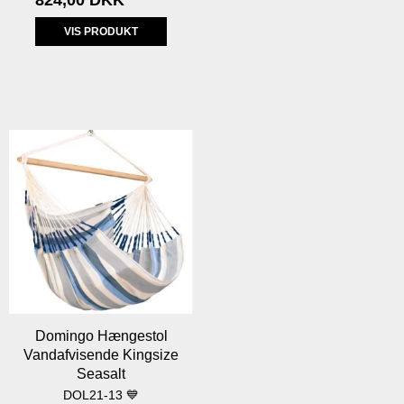
824,00 DKK
VIS PRODUKT
Domingo Hængestol
Vandafvisende Kingsize
Seasalt
DOL21-13 💙