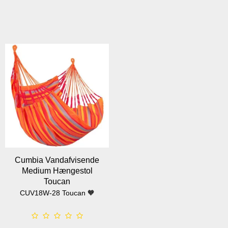
Cumbia Vandafvisende
Medium Hængestol
Toucan
CUV18W-28 Toucan 🧡