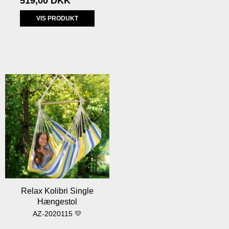
519,00 DKK
VIS PRODUKT
Relax Kolibri Single
Hængestol
AZ-2020115 💛