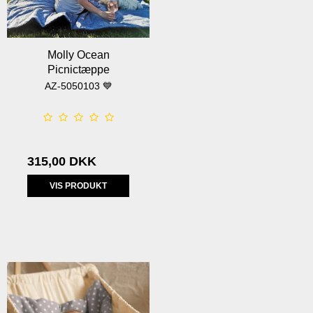
Molly Ocean
Picnictæppe
AZ-5050103 💙
315,00 DKK
VIS PRODUKT