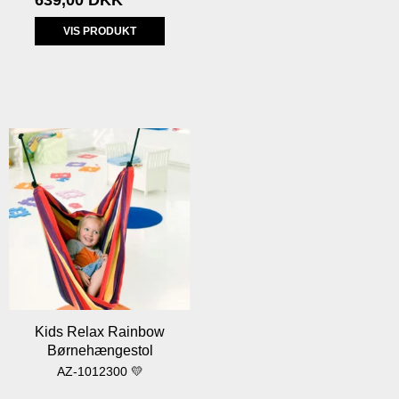
VIS PRODUKT
Kids Relax Rainbow
Børnehængestol
AZ-1012300 💛