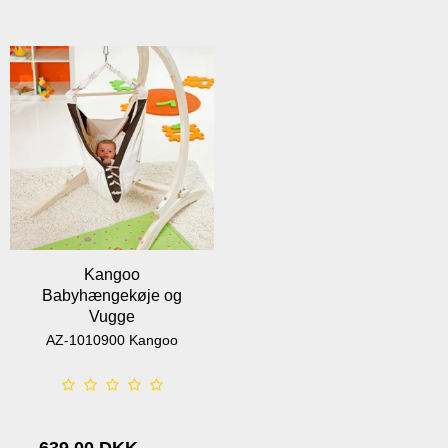
Kangoo
Babyhængekøje og
Vugge
AZ-1010900 Kangoo
639,00 DKK