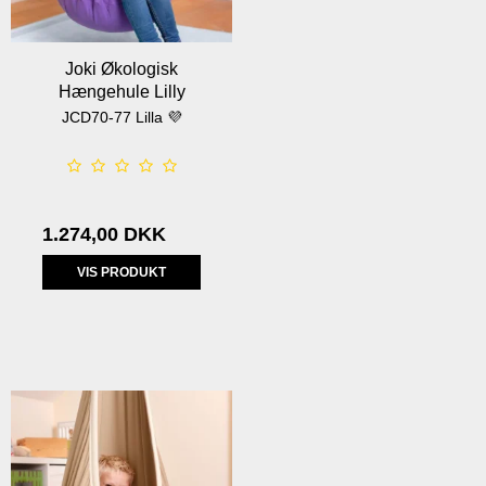
Joki Økologisk
Hængehule Lilly
JCD70-77 Lilla 💜
1.274,00 DKK
VIS PRODUKT