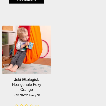
Joki Økologisk
Hængehule Foxy
Orange
JCD70-22 Foxy 🧡