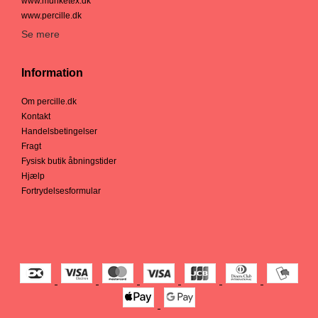
www.munketex.dk
www.percille.dk
Se mere
Information
Om percille.dk
Kontakt
Handelsbetingelser
Fragt
Fysisk butik åbningstider
Hjælp
Fortrydelsesformular