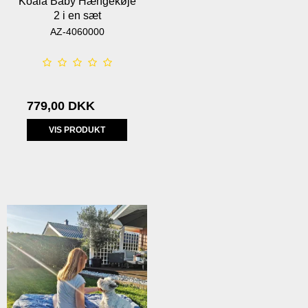
Koala Baby Hængekøje
2 i en sæt
AZ-4060000
779,00 DKK
VIS PRODUKT