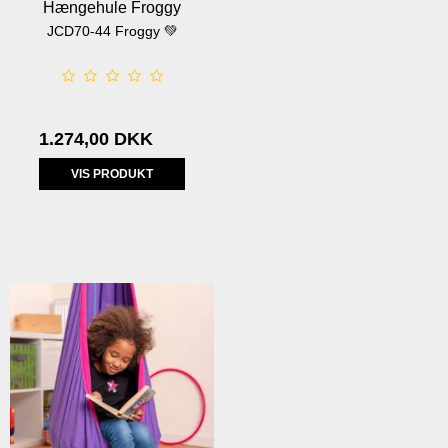
Hængehule Froggy
JCD70-44 Froggy 💚
1.274,00 DKK
VIS PRODUKT