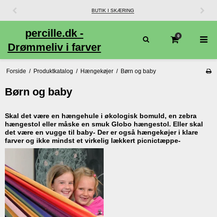
percille.dk -
0
Drømmeliv i farver
Forside
/
Produktkatalog
/
Hængekøjer
/
Børn og baby
Børn og baby
Skal det være en hængehule i økologisk bomuld, en zebra
hængestol eller måske en smuk Globo hængestol. Eller skal
det være en vugge til baby- Der er også hængekøjer i klare
farver og ikke mindst et virkelig lækkert picnictæppe-