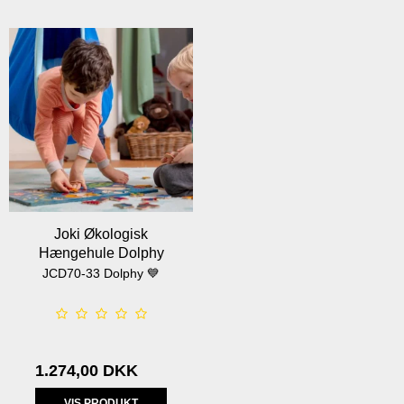
Joki Økologisk
Hængehule Dolphy
JCD70-33 Dolphy 💙
1.274,00 DKK
VIS PRODUKT