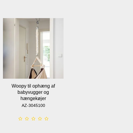
Woopy til ophæng af
babyvugger og
hængekøjer
AZ-3045100