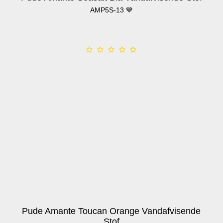
AMP5S-13 💙
Pude Amante Toucan Orange Vandafvisende
Stof