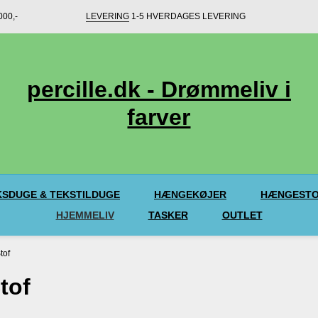
00,-
LEVERING
1-5 HVERDAGES LEVERING
percille.dk - Drømmeliv i
farver
SDUGE & TEKSTILDUGE
HÆNGEKØJER
HÆNGESTO
HJEMMELIV
TASKER
OUTLET
tof
tof