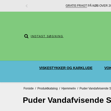
GRATIS FRAGT
PÅ KØB OVER 20
VISKESTYKKER OG KARKLUDE
VOK
Forside
/
Produktkatalog
/
Hjemmeliv
/
Puder Vandafvisende S
Puder Vandafvisende S