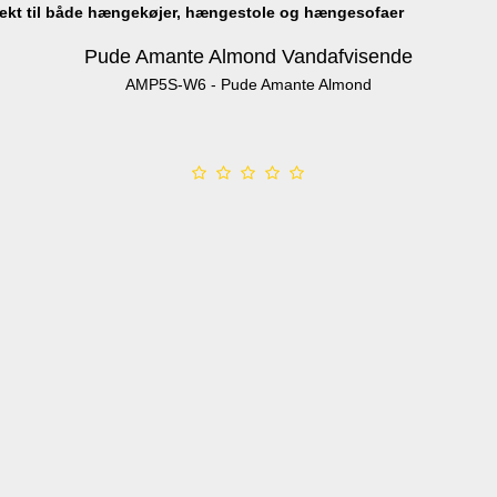
rfekt til både hængekøjer, hængestole og hængesofaer
Pude Amante Almond Vandafvisende
AMP5S-W6 - Pude Amante Almond