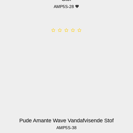
AMP5S-28 🧡
Pude Amante Wave Vandafvisende Stof
AMP5S-38