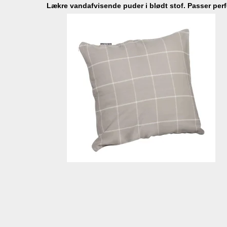
Lækre vandafvisende puder i blødt stof. Passer pe