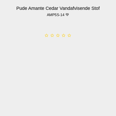
Pude Amante Cedar Vandafvisende Stof
AMP5S-14 💚