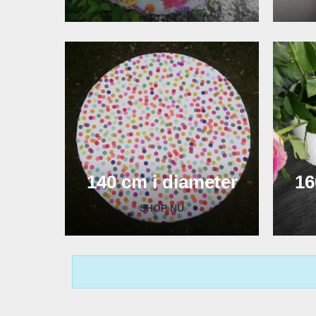
140 cm i diameter
16
SHOP NU