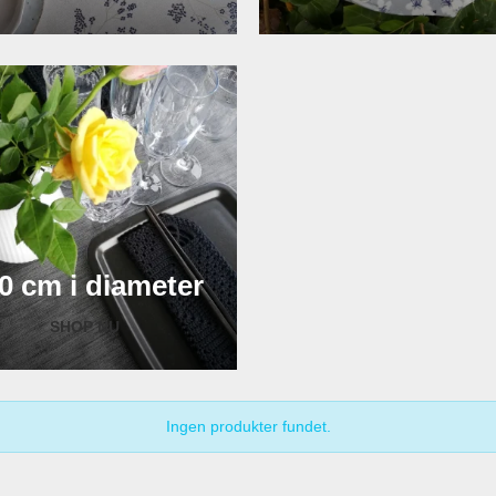
0 cm i diameter
SHOP NU
Ingen produkter fundet.