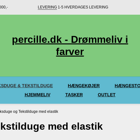
00,-
LEVERING
1-5 HVERDAGES LEVERING
percille.dk - Drømmeliv i
farver
SDUGE & TEKSTILDUGE
HÆNGEKØJER
HÆNGESTO
HJEMMELIV
TASKER
OUTLET
sduge og Tekstilduge med elastik
stilduge med elastik