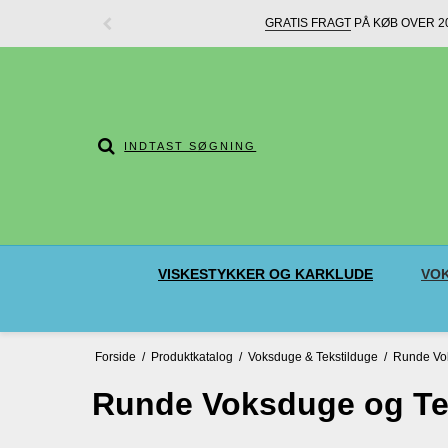
GRATIS FRAGT
PÅ KØB OVER 20
VISKESTYKKER OG KARKLUDE
VOK
Forside
/
Produktkatalog
/
Voksduge & Tekstilduge
/
Runde Vok
Runde Voksduge og Tek