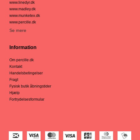
www.linedyr.dk
www.madley.dk
www.munketex.dk
www.percille.dk
Se mere
Information
Om percille.dk
Kontakt
Handelsbetingelser
Fragt
Fysisk butik åbningstider
Hjælp
Fortrydelsesformular