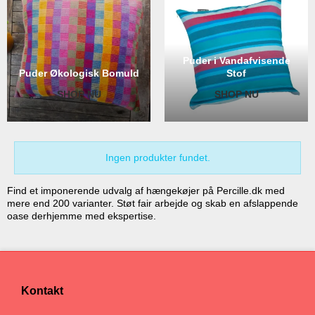
Puder i Vandafvisende
Puder Økologisk Bomuld
Stof
SHOP NU
SHOP NU
Ingen produkter fundet.
Find et imponerende udvalg af hængekøjer på Percille.dk med
mere end 200 varianter. Støt fair arbejde og skab en afslappende
oase derhjemme med ekspertise.
Kontakt